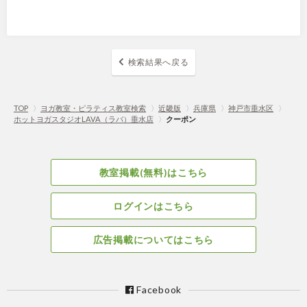
検索結果へ戻る
TOP
〉
ヨガ教室・ピラティス教室検索
〉
近畿版
〉
兵庫県
〉
神戸市垂水区
〉
ホットヨガスタジオLAVA（ラバ）垂水店
〉
クーポン
教室掲載(無料)はこちら
ログインはこちら
広告掲載についてはこちら
Facebook