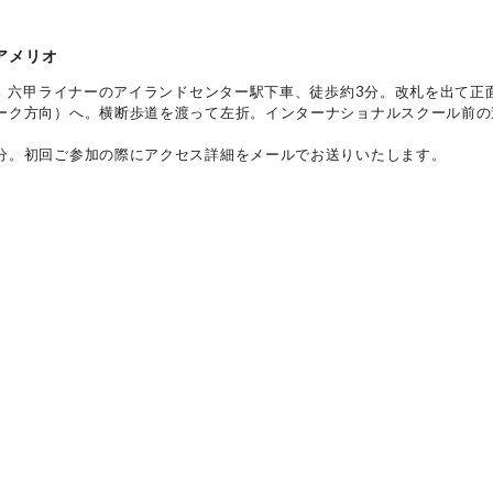
Cアメリオ
→ 六甲ライナーのアイランドセンター駅下車、徒歩約3分。改札を出て正
ーク方向）へ。横断歩道を渡って左折。インターナショナルスクール前の
分。初回ご参加の際にアクセス詳細をメールでお送りいたします。