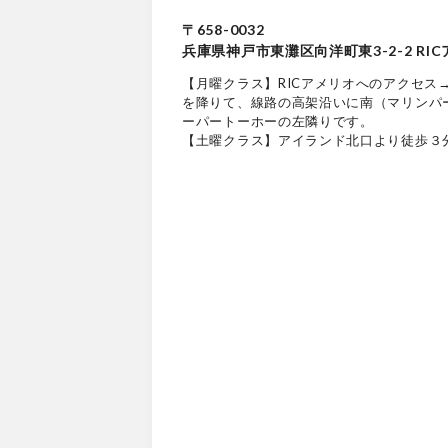
〒658-0032
兵庫県神戸市東灘区向洋町東3-2-2 RI
【月曜クラス】RICアメリオへのアクセス
を降りて、線路の高架沿いに南（マリンパ
ーパートーホーの左隣りです。
【土曜クラス】アイランド北口より徒歩３