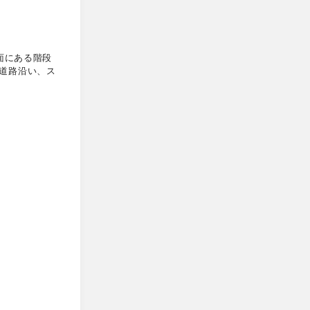
面にある階段
道路沿い、ス