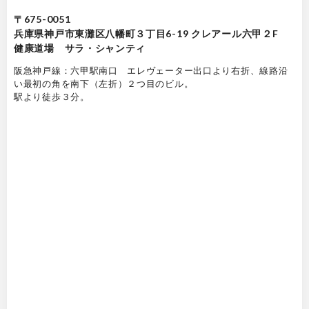
〒675-0051
兵庫県神戸市東灘区八幡町３丁目6-19 クレアール六甲２F
健康道場 サラ・シャンティ
阪急神戸線：六甲駅南口 エレヴェーター出口より右折、線路沿
い最初の角を南下（左折）２つ目のビル。
駅より徒歩３分。