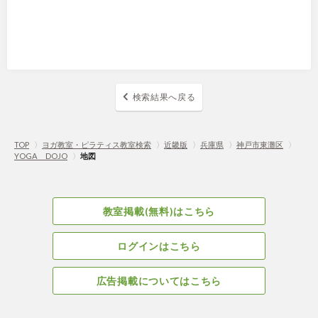
検索結果へ戻る
TOP
〉
ヨガ教室・ピラティス教室検索
〉
近畿版
〉
兵庫県
〉
神戸市東灘区
〉
YOGA DOJO
〉
地図
教室掲載(無料)はこちら
ログインはこちら
広告掲載についてはこちら