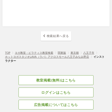
検索結果へ戻る
TOP
〉
ヨガ教室・ピラティス教室検索
〉
関東版
〉
東京都
〉
八王子市
〉
ホットヨガスタジオLAVA（ラバ）アクロスモール八王子みなみ野店
〉
インスト
ラクター
教室掲載(無料)はこちら
ログインはこちら
広告掲載についてはこちら