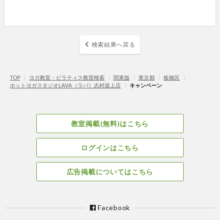
検索結果へ戻る
TOP
〉
ヨガ教室・ピラティス教室検索
〉
関東版
〉
東京都
〉
板橋区
〉
ホットヨガスタジオLAVA（ラバ）志村坂上店
〉
キャンペーン
教室掲載(無料)はこちら
ログインはこちら
広告掲載についてはこちら
Facebook