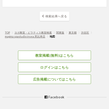
検索結果へ戻る
TOP
〉
ヨガ教室・ピラティス教室検索
〉
関東版
〉
東京都
〉
渋谷区
〉
magma spastudio insea 恵比寿店
〉
地図
教室掲載(無料)はこちら
ログインはこちら
広告掲載についてはこちら
Facebook