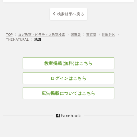
検索結果へ戻る
TOP
〉
ヨガ教室・ピラティス教室検索
〉
関東版
〉
東京都
〉
世田谷区
〉
THE NATURAL
〉
地図
教室掲載(無料)はこちら
ログインはこちら
広告掲載についてはこちら
Facebook