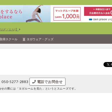
U(ソエル)】
取得スクール
ヨガウェア・グッズ
050-5277-2883
電話でお問合せ
合せの際には
「ヨガルームを見た」というとスムーズです。