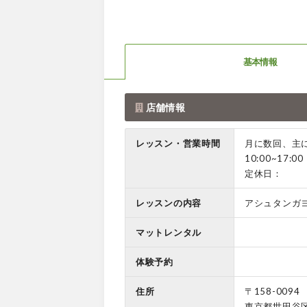
基本情報
店舗情報
レッスン・営業時間
月に数回、主
10:00~17:
定休日：
レッスンの内容
アシュタンガ
マットレンタル
体験予約
住所
〒158-0094
東京都世田谷区玉