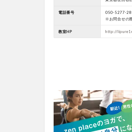
電話番号
050-5277-28
※お問合せの
教室HP
http://lipur