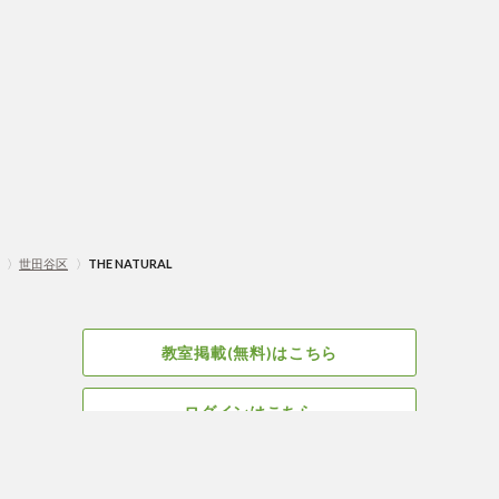
〉
世田谷区
〉
THE NATURAL
教室掲載(無料)はこちら
ログインはこちら
広告掲載についてはこちら