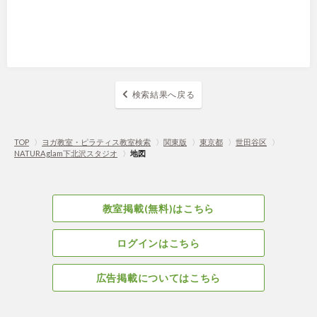
検索結果へ戻る
TOP
〉
ヨガ教室・ピラティス教室検索
〉
関東版
〉
東京都
〉
世田谷区
〉
NATURAglam下北沢スタジオ
〉
地図
教室掲載(無料)はこちら
ログインはこちら
広告掲載についてはこちら