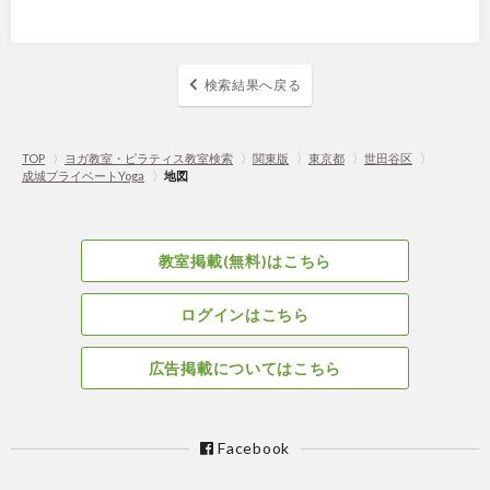
検索結果へ戻る
TOP
〉
ヨガ教室・ピラティス教室検索
〉
関東版
〉
東京都
〉
世田谷区
〉
成城プライベートYoga
〉
地図
教室掲載(無料)はこちら
ログインはこちら
広告掲載についてはこちら
Facebook