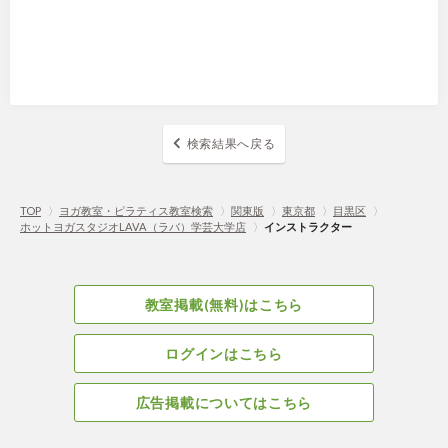
検索結果へ戻る
TOP
〉
ヨガ教室・ピラティス教室検索
〉
関東版
〉
東京都
〉
目黒区
〉
ホットヨガスタジオLAVA（ラバ）学芸大学店
〉
インストラクター
教室掲載(無料)はこちら
ログインはこちら
広告掲載についてはこちら