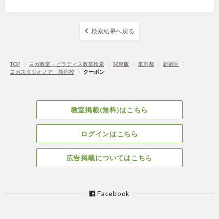
検索結果へ戻る
TOP
〉
ヨガ教室・ピラティス教室検索
〉
関東版
〉
東京都
〉
新宿区
〉
ヨガスタジオノア 新宿校
〉
クーポン
教室掲載(無料)はこちら
ログインはこちら
広告掲載についてはこちら
Facebook