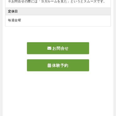
※お問合せの際には「ヨガルームを見た」というとスムーズです。
定休日
毎週金曜
お問合せ
体験予約