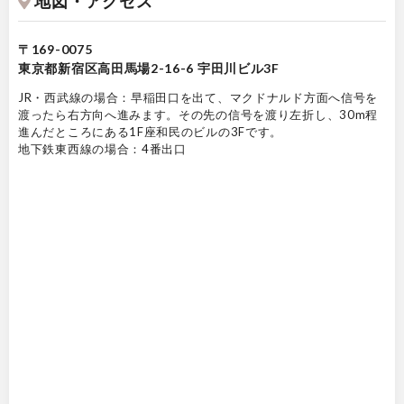
地図・アクセス
〒169-0075
東京都新宿区高田馬場2-16-6 宇田川ビル3F
JR・西武線の場合：早稲田口を出て、マクドナルド方面へ信号を
渡ったら右方向へ進みます。その先の信号を渡り左折し、30m程
進んだところにある1F座和民のビルの3Fです。
地下鉄東西線の場合：4番出口