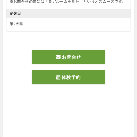
※お問合せの際には「ヨガルームを見た」というとスムーズです。
定休日
第2火曜
お問合せ
体験予約