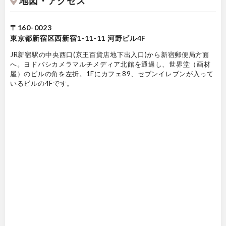
地図・アクセス
〒160-0023
東京都新宿区西新宿1-11-11 河野ビル4F
JR新宿駅の中央西口(京王百貨店地下出入口)から新宿郵便局方面
へ。ヨドバシカメラマルチメディア北館を通過し、世界堂（画材
屋）のビルの角を左折。1Fにカフェ89、セブンイレブンが入って
いるビルの4Fです。