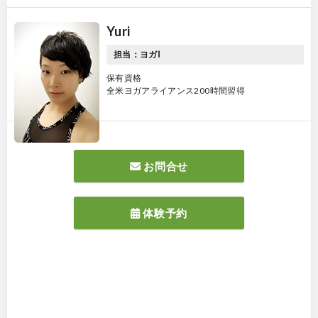
Yuri
担当：ヨガⅠ
保有資格
全米ヨガアライアンス200時間習得
お問合せ
体験予約