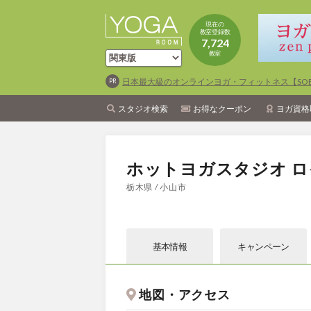
現在の
教室登録数
7,724
教室
日本最大級のオンラインヨガ・フィットネス【SOEL
スタジオ検索
お得なクーポン
ヨガ資格
ホットヨガスタジオ ロ
栃木県 / 小山市
基本情報
キャン
ペーン
地図・アクセス