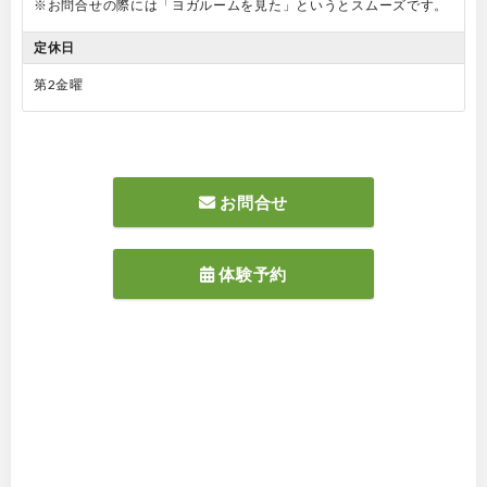
※お問合せの際には「ヨガルームを見た」というとスムーズです。
定休日
第2金曜
お問合せ
体験予約