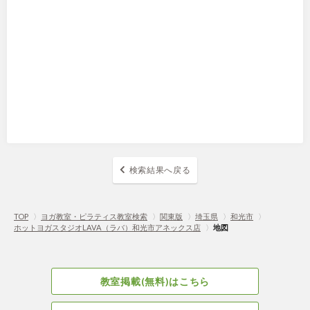
検索結果へ戻る
TOP
〉
ヨガ教室・ピラティス教室検索
〉
関東版
〉
埼玉県
〉
和光市
〉
ホットヨガスタジオLAVA（ラバ）和光市アネックス店
〉
地図
教室掲載(無料)はこちら