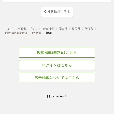
検索結果へ戻る
TOP
〉
ヨガ教室・ピラティス教室検索
〉
関東版
〉
埼玉県
〉
所沢市
〉
西所沢駅前接骨院 ヨガ教室
〉
地図
教室掲載(無料)はこちら
ログインはこちら
広告掲載についてはこちら
Facebook