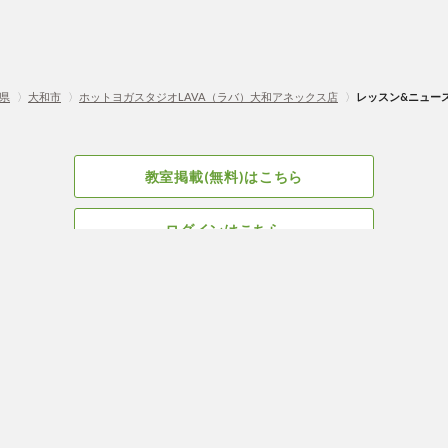
県
〉
大和市
〉
ホットヨガスタジオLAVA（ラバ）大和アネックス店
〉
レッスン&ニュー
教室掲載(無料)はこちら
ログインはこちら
広告掲載についてはこちら
Facebook