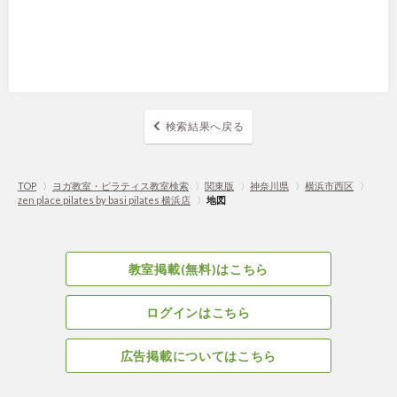
検索結果へ戻る
TOP
〉
ヨガ教室・ピラティス教室検索
〉
関東版
〉
神奈川県
〉
横浜市西区
〉
zen place pilates by basi pilates 横浜店
〉
地図
教室掲載(無料)はこちら
ログインはこちら
広告掲載についてはこちら