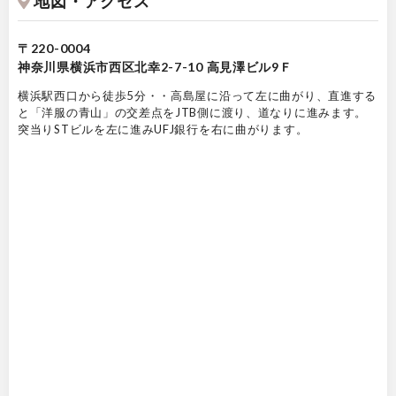
地図・アクセス
〒220-0004
神奈川県横浜市西区北幸2-7-10 高見澤ビル9Ｆ
横浜駅西口から徒歩5分・・高島屋に沿って左に曲がり、直進する
と「洋服の青山」の交差点をJTB側に渡り、道なりに進みます。
突当りSTビルを左に進みUFJ銀行を右に曲がります。