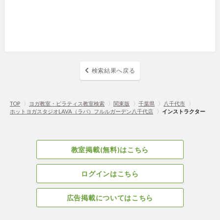
検索結果へ戻る
TOP
〉
ヨガ教室・ピラティス教室検索
〉
関東版
〉
千葉県
〉
八千代市
〉
ホットヨガスタジオLAVA（ラバ）フルルガーデン八千代店
〉
インストラクター
教室掲載(無料)はこちら
ログインはこちら
広告掲載についてはこちら