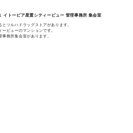
 イトービア星置シティービュー 管理事務所 集会室
るとツルハドラッグストアがあります。
ィービューのマンションです。
理事務所集会室があります。