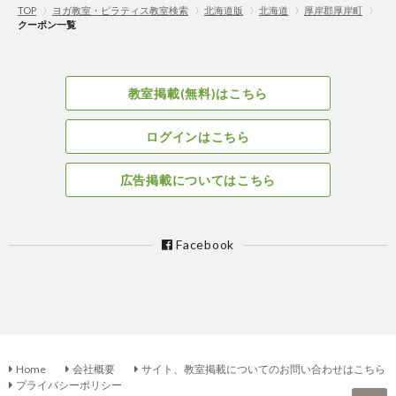
TOP
〉
ヨガ教室・ピラティス教室検索
〉
北海道版
〉
北海道
〉
厚岸郡厚岸町
〉
クーポン一覧
教室掲載(無料)はこちら
ログインはこちら
広告掲載についてはこちら
Facebook
Home
会社概要
サイト、教室掲載についてのお問い合わせはこちら
プライバシーポリシー