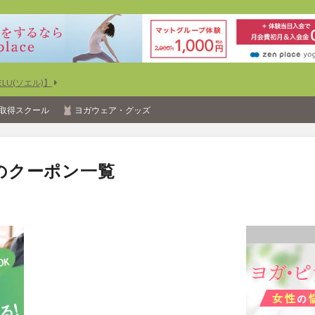
U(ソエル)】
取得スクール
ヨガウェア・グッズ
のクーポン一覧