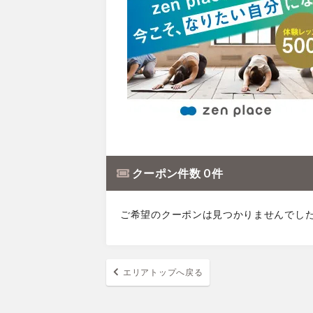
クーポン件数 0 件
ご希望のクーポンは見つかりませんでし
エリアトップへ戻る