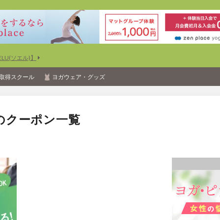
U(ソエル)】
取得スクール
ヨガウェア・グッズ
のクーポン一覧