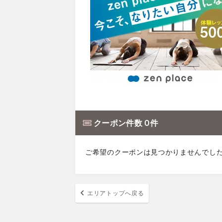
クーポン件数 0 件
ご希望のクーポンは見つかりませんでし
エリアトップへ戻る