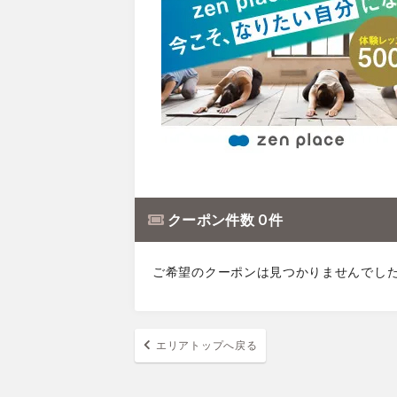
クーポン件数 0 件
ご希望のクーポンは見つかりませんでし
エリアトップへ戻る