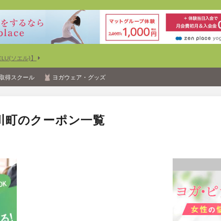
U(ソエル)】
取得スクール
ヨガウェア・グッズ
川町のクーポン一覧