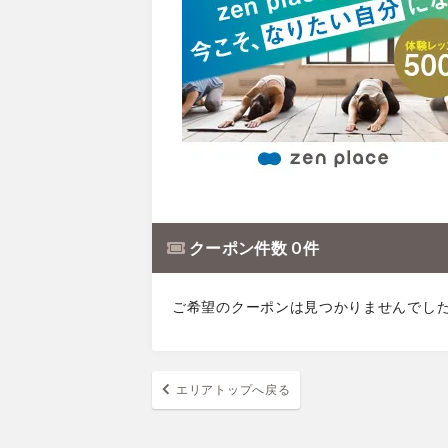
クーポン件数 0 件
ご希望のクーポンは見つかりませんでし
エリアトップへ戻る