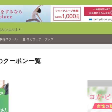
U(ソエル)】
取得スクール
ヨガウェア・グッズ
のクーポン一覧