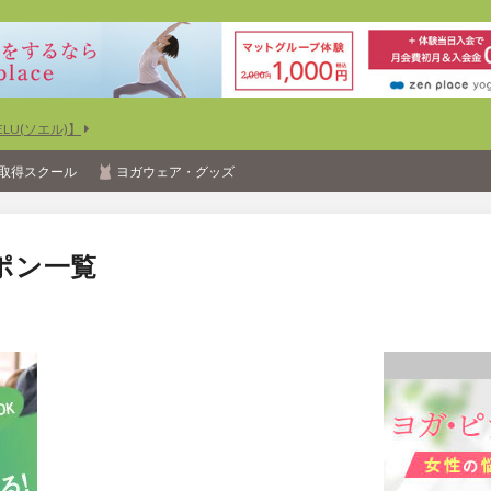
U(ソエル)】
取得スクール
ヨガウェア・グッズ
ポン一覧