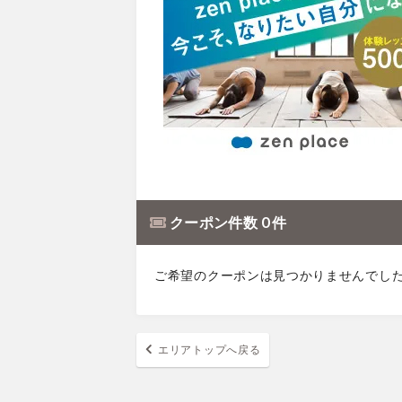
クーポン件数 0 件
ご希望のクーポンは見つかりませんでし
エリアトップへ戻る