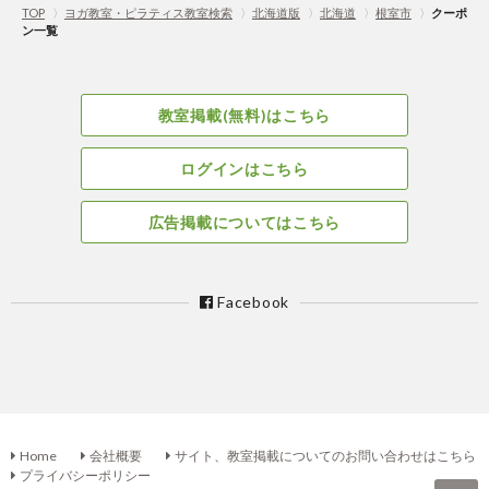
TOP
〉
ヨガ教室・ピラティス教室検索
〉
北海道版
〉
北海道
〉
根室市
〉
クーポ
ン一覧
教室掲載(無料)はこちら
ログインはこちら
広告掲載についてはこちら
Facebook
Home
会社概要
サイト、教室掲載についてのお問い合わせはこちら
プライバシーポリシー