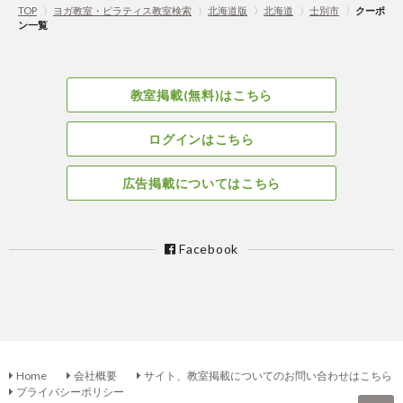
TOP
〉
ヨガ教室・ピラティス教室検索
〉
北海道版
〉
北海道
〉
士別市
〉
クーポ
ン一覧
教室掲載(無料)はこちら
ログインはこちら
広告掲載についてはこちら
Facebook
Home
会社概要
サイト、教室掲載についてのお問い合わせはこちら
プライバシーポリシー