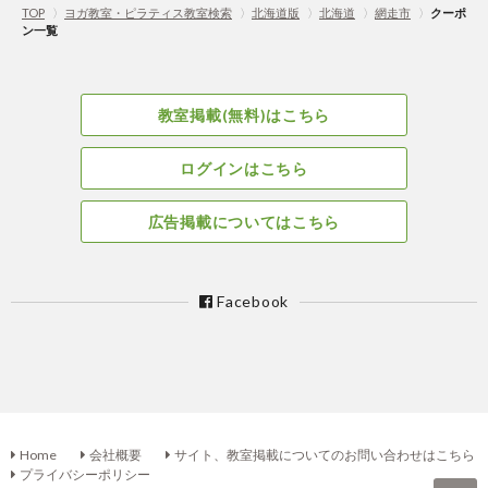
TOP
〉
ヨガ教室・ピラティス教室検索
〉
北海道版
〉
北海道
〉
網走市
〉
クーポ
ン一覧
教室掲載(無料)はこちら
ログインはこちら
広告掲載についてはこちら
Facebook
Home
会社概要
サイト、教室掲載についてのお問い合わせはこちら
プライバシーポリシー