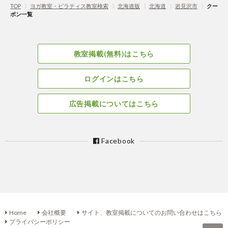
TOP
〉
ヨガ教室・ピラティス教室検索
〉
北海道版
〉
北海道
〉
岩見沢市
〉
クー
ポン一覧
教室掲載(無料)はこちら
ログインはこちら
広告掲載についてはこちら
Facebook
Home
会社概要
サイト、教室掲載についてのお問い合わせはこちら
プライバシーポリシー