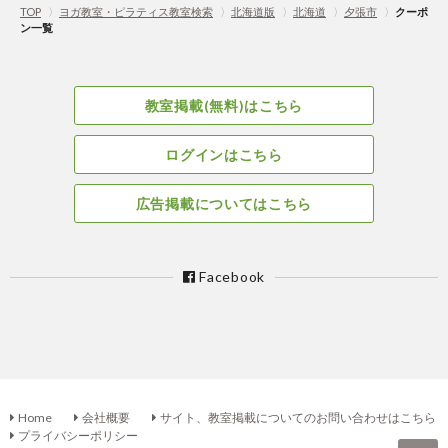
TOP
〉
ヨガ教室・ピラティス教室検索
〉
北海道版
〉
北海道
〉
夕張市
〉
クーポ
ン一覧
教室掲載(無料)はこちら
ログインはこちら
広告掲載についてはこちら
Facebook
Home
会社概要
サイト、教室掲載についてのお問い合わせはこちら
プライバシーポリシー