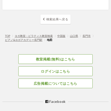
検索結果へ戻る
TOP
〉
ヨガ教室・ピラティス教室検索
〉
中国版
〉
山口県
〉
長門市
〉
ピアノ&ヨガアカデミー長門駅
〉
地図
教室掲載(無料)はこちら
ログインはこちら
広告掲載についてはこちら
Facebook