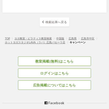
検索結果へ戻る
TOP
〉
ヨガ教室・ピラティス教室検索
〉
中国版
〉
広島県
〉
広島市中区
〉
ホットヨガスタジオLAVA（ラバ）広島パセーラ店
〉
キャンペーン
教室掲載(無料)はこちら
ログインはこちら
広告掲載についてはこちら
Facebook