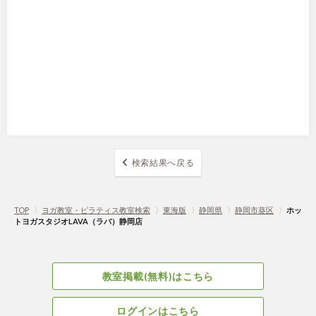
検索結果へ戻る
TOP
〉
ヨガ教室・ピラティス教室検索
〉
東海版
〉
静岡県
〉
静岡市葵区
〉
ホッ
トヨガスタジオLAVA（ラバ）静岡店
教室掲載(無料)はこちら
ログインはこちら