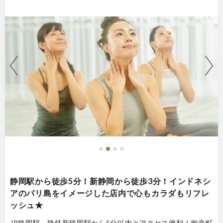
静岡駅から徒歩5分！新静岡から徒歩3分！インドネシ
アのバリ島をイメージした店内で心もカラダもリフレ
ッシュ★
JR静岡駅、静鉄新静岡駅から5分以内とアクセス便利！御幸町