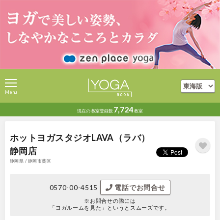
Menu
7,724
現在の
教室登録数
教室
ホットヨガスタジオLAVA（ラバ）
静岡店
静岡県 / 静岡市葵区
0570-00-4515
電話でお問合せ
※お問合せの際には
「ヨガルームを見た」というとスムーズです。