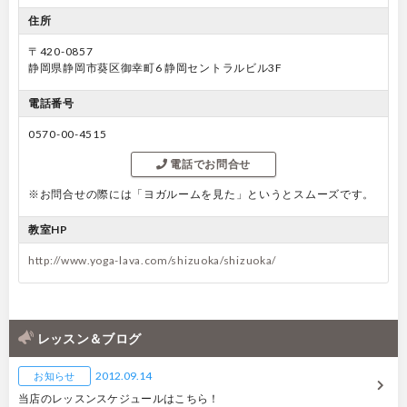
住所
〒420-0857
静岡県静岡市葵区御幸町6 静岡セントラルビル3F
電話番号
0570-00-4515
電話でお問合せ
※お問合せの際には「ヨガルームを見た」というとスムーズです。
教室HP
http://www.yoga-lava.com/shizuoka/shizuoka/
レッスン＆ブログ
2012.09.14
お知らせ
当店のレッスンスケジュールはこちら！