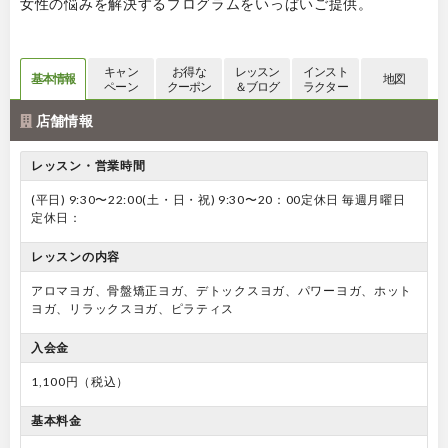
女性の悩みを解決するプログラムをいっぱいご提供。
キャン
お得な
レッスン
インスト
基本情報
地図
ペーン
クーポン
＆ブログ
ラクター
店舗情報
レッスン・営業時間
(平日) 9:30〜22:00(土・日・祝) 9:30〜20：00定休日 毎週月曜日
定休日：
レッスンの内容
アロマヨガ、骨盤矯正ヨガ、デトックスヨガ、パワーヨガ、ホット
ヨガ、リラックスヨガ、ピラティス
入会金
1,100円（税込）
基本料金