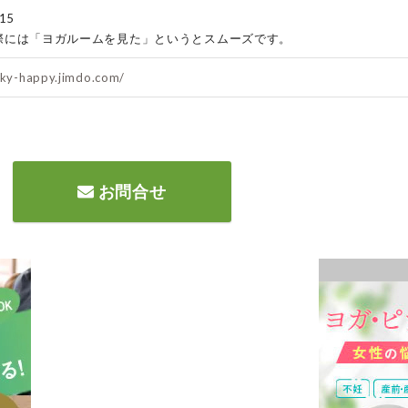
15
際には「ヨガルームを見た」というとスムーズです。
kky-happy.jimdo.com/
お問合せ