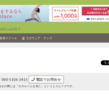
U(ソエル)】
取得スクール
ヨガウェア・グッズ
080-5106-2415
電話でお問合せ
合せの際には
「ヨガルームを見た」というとスムーズです。