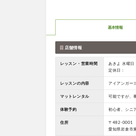
基本情報
店舗情報
レッスン・営業時間
あきよ 水曜日 
定休日：
レッスンの内容
アイアンガー
マットレンタル
可能ですが、
体験予約
初心者、シニ
住所
〒482-0001
愛知県岩倉市東