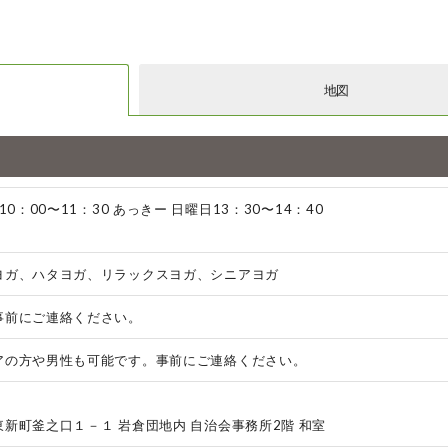
地図
10：00〜11：30 あっきー 日曜日13：30〜14：40
ヨガ、ハタヨガ、リラックスヨガ、シニアヨガ
事前にご連絡ください。
アの方や男性も可能です。事前にご連絡ください。
新町釜之口１－１ 岩倉団地内 自治会事務所2階 和室