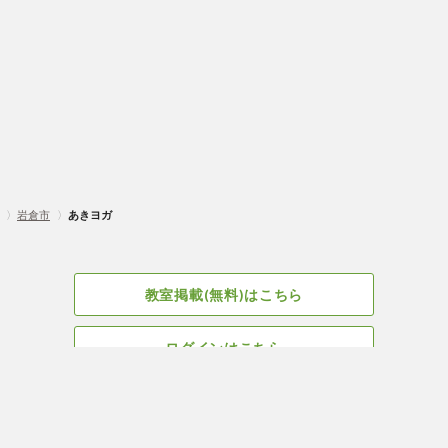
〉
岩倉市
〉
あきヨガ
教室掲載(無料)はこちら
ログインはこちら
広告掲載についてはこちら