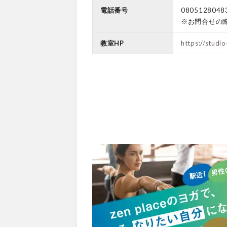
電話番号
0805128048
※お問合せの
教室HP
https://studi