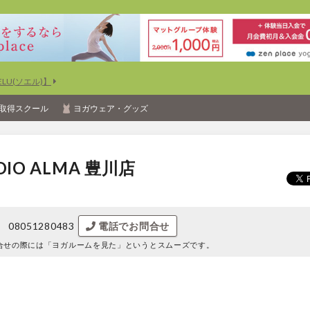
U(ソエル)】
取得スクール
ヨガウェア・グッズ
UDIO ALMA 豊川店
08051280483
電話でお問合せ
合せの際には
「ヨガルームを見た」というとスムーズです。