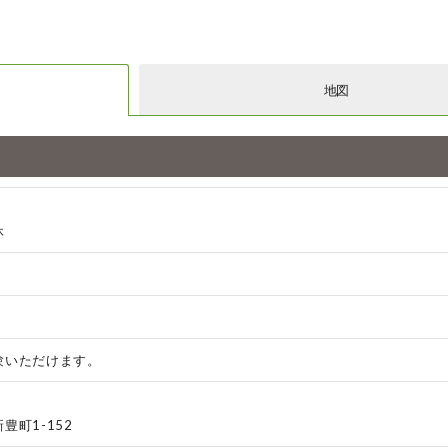
地図
休
験いただけます。
豊町1-152