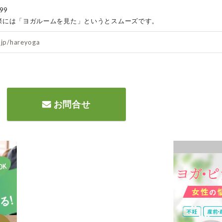
99
際には「ヨガルームを見た」というとスムーズです。
.jp/hareyoga
お問合せ