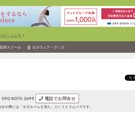
U(ソエル)】
取得スクール
ヨガウェア・グッズ
090-8070-2699
電話でお問合せ
合せの際には
「ヨガルームを見た」というとスムーズです。