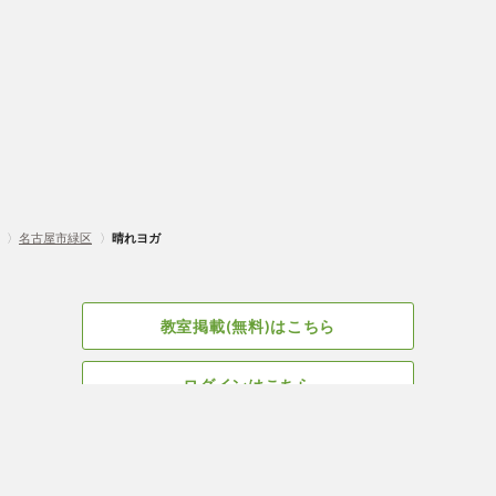
〉
名古屋市緑区
〉
晴れヨガ
教室掲載(無料)はこちら
ログインはこちら
広告掲載についてはこちら