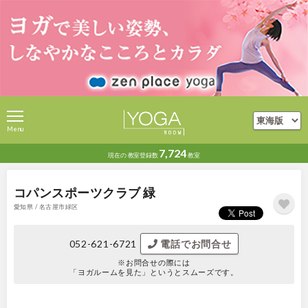
Menu
7,724
現在の
教室登録数
教室
コパンスポーツクラブ 緑
愛知県 / 名古屋市緑区
052-621-6721
電話でお問合せ
※お問合せの際には
「ヨガルームを見た」というとスムーズです。