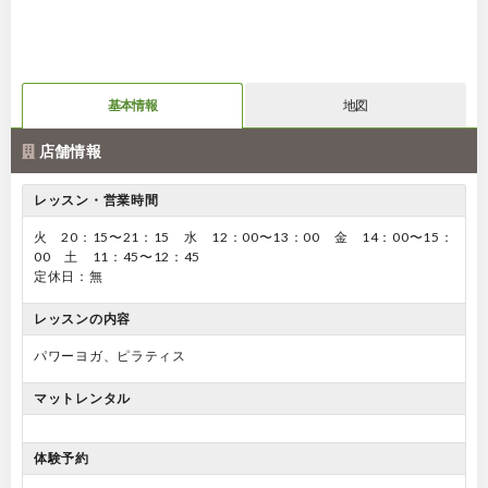
基本情報
地図
店舗情報
レッスン・営業時間
火 20：15〜21：15 水 12：00〜13：00 金 14：00〜15：
00 土 11：45〜12：45
定休日：無
レッスンの内容
パワーヨガ、ピラティス
マットレンタル
体験予約