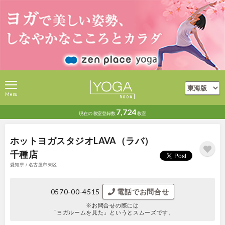
Menu
7,724
現在の
教室登録数
教室
ホットヨガスタジオLAVA（ラバ）
千種店
愛知県 / 名古屋市東区
0570-00-4515
電話でお問合せ
※お問合せの際には
「ヨガルームを見た」というとスムーズです。