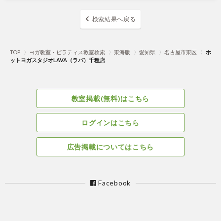
検索結果へ戻る
TOP
〉
ヨガ教室・ピラティス教室検索
〉
東海版
〉
愛知県
〉
名古屋市東区
〉
ホ
ットヨガスタジオLAVA（ラバ）千種店
教室掲載(無料)はこちら
ログインはこちら
広告掲載についてはこちら
Facebook