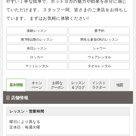
やすい丁寧な指導で、ホットヨガの魅力や効果を存分に感じ
ていただけます。 スタッフ一同、皆さまのご来店をお待ちし
ています。 まずはお気軽に体験ください!
体験レッスン
要予約
夜7時以降のレッスン
男性も参加OKのレッスン
休日レッスン
シャワー
ロッカー
ウェアレンタル
マットレンタル
タオルレンタル
キャン
お得な
レッスン
インスト
基本情報
地図
ペーン
クーポン
＆ブログ
ラクター
店舗情報
レッスン・営業時間
曜日により異なる
定休日：毎週火曜