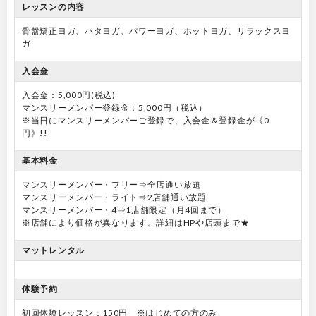
レッスンの内容
骨盤矯正ヨガ、ハタヨガ、パワーヨガ、ホットヨガ、リラックスヨ
ガ
入会金
入会金：5,000円(税込)
マンスリーメンバー登録金：5,000円（税込）
※当日にマンスリーメンバーご登録で、入会金＆登録金が《0
円》!!
基本料金
マンスリーメンバー・フリー⇒全店通い放題
マンスリーメンバー・ライト⇒2店舗通い放題
マンスリーメンバー・4⇒1店舗限定（月4回まで）
※店舗により価格が異なります。詳細はHPや店頭まで★
マットレンタル
体験予約
初回体験レッスン：150円 ※はじめての方のみ