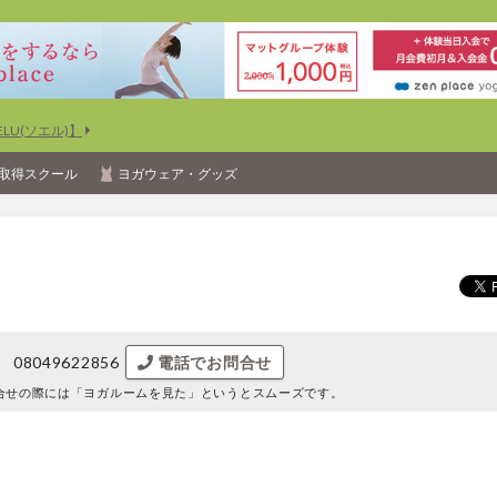
U(ソエル)】
取得スクール
ヨガウェア・グッズ
08049622856
電話でお問合せ
合せの際には
「ヨガルームを見た」というとスムーズです。