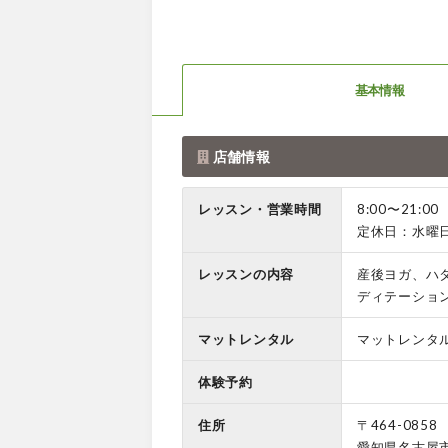
基本情報
店舗情報
レッスン・営業時間
8:00〜21:00
定休日：水曜
レッスンの内容
産後ヨガ、ハ
ディテーショ
マットレンタル
マットレンタ
体験予約
住所
〒464-0858
愛知県名古屋市