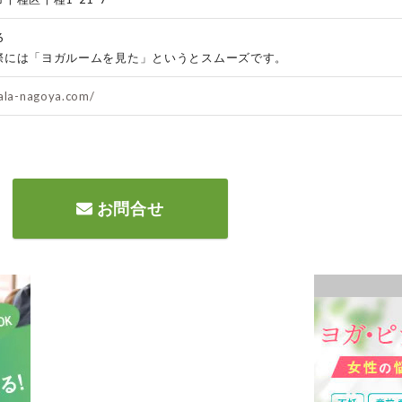
6
際には「ヨガルームを見た」というとスムーズです。
hala-nagoya.com/
お問合せ