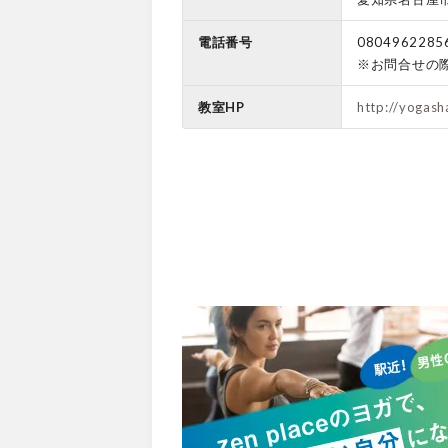
電話番号
0804962285
※お問合せの
教室HP
http://yogas