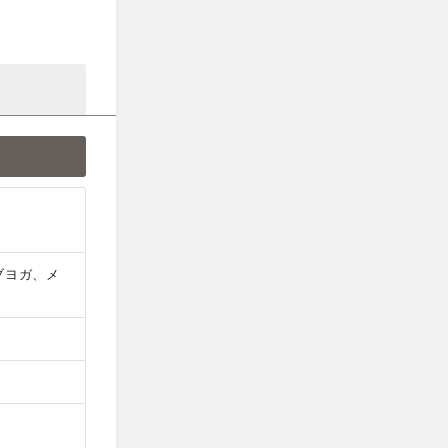
ブヨガ、メ