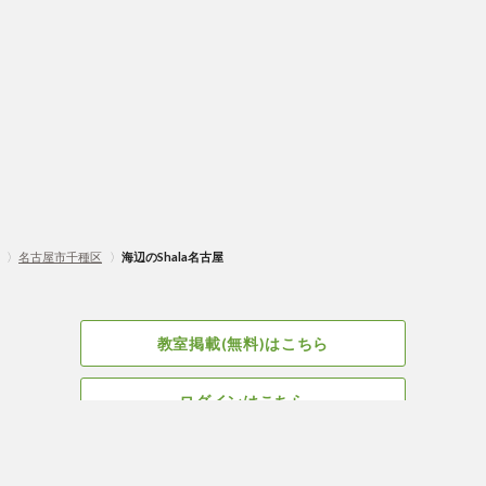
〉
名古屋市千種区
〉
海辺のShala名古屋
教室掲載(無料)はこちら
ログインはこちら
広告掲載についてはこちら