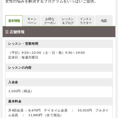
女性の悩みを解決するプログラムをいっぱいご提供。
キャン
お得な
レッスン
インスト
基本情報
地図
ペーン
クーポン
＆ブログ
ラクター
店舗情報
レッスン・営業時間
（平日）9:30～22:00 （土・日・祝）9:30～19:00
定休日：毎週月曜日
レッスンの内容
入会金
1,100円（税込）
基本料金
月4回会員 ： 8,470円 デイタイム会員 ： 10,010円 フルタイ
ム会員 ： 11,880円 （全て税込）