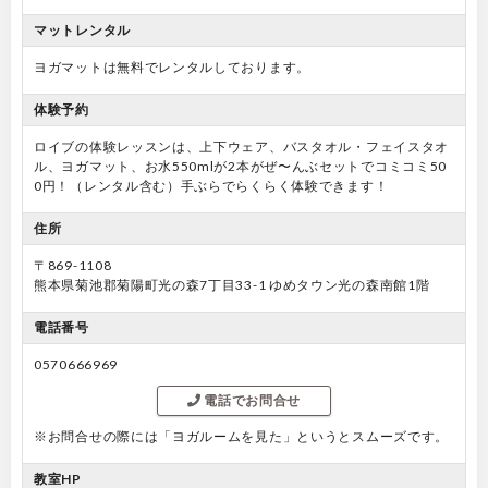
マットレンタル
ヨガマットは無料でレンタルしております。
体験予約
ロイブの体験レッスンは、上下ウェア、バスタオル・フェイスタオ
ル、ヨガマット、お水550mlが2本がぜ〜んぶセットでコミコミ50
0円！（レンタル含む）手ぶらでらくらく体験できます！
住所
〒869-1108
熊本県菊池郡菊陽町光の森7丁目33-1 ゆめタウン光の森南館1階
電話番号
0570666969
電話でお問合せ
※お問合せの際には「ヨガルームを見た」というとスムーズです。
教室HP