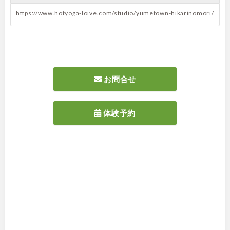
https://www.hotyoga-loive.com/studio/yumetown-hikarinomori/
お問合せ
体験予約