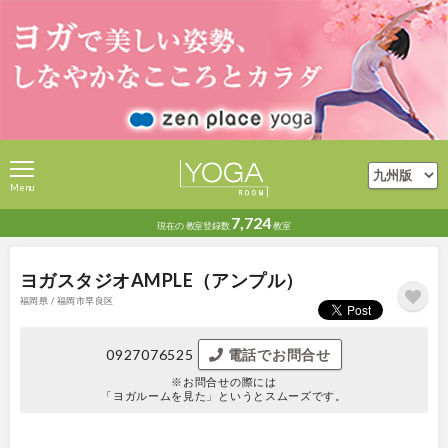
Menu
7,724
現在の
教室登録数
教室
ヨガスタジオAMPLE（アンプル）
福岡県 / 福岡市早良区
0927076525
電話でお問合せ
※お問合せの際には
「ヨガルームを見た」というとスムーズです。