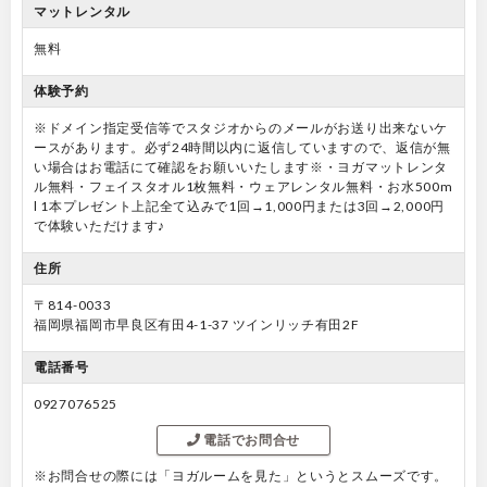
マットレンタル
無料
体験予約
※ドメイン指定受信等でスタジオからのメールがお送り出来ないケ
ースがあります。必ず24時間以内に返信していますので、返信が無
い場合はお電話にて確認をお願いいたします※・ヨガマットレンタ
ル無料・フェイスタオル1枚無料・ウェアレンタル無料・お水500m
l 1本プレゼント上記全て込みで1回→1,000円または3回→2,000円
で体験いただけます♪
住所
〒814-0033
福岡県福岡市早良区有田4-1-37 ツインリッチ有田2F
電話番号
0927076525
電話でお問合せ
※お問合せの際には「ヨガルームを見た」というとスムーズです。