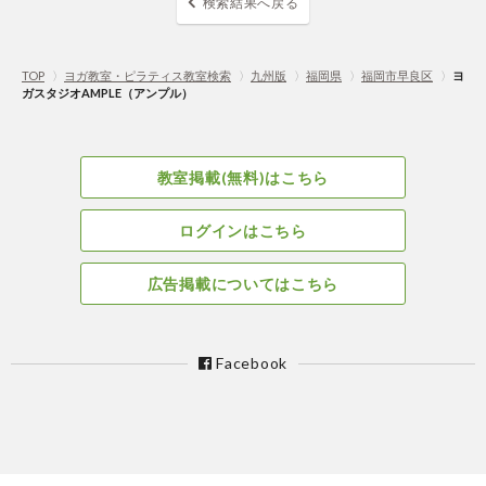
検索結果へ戻る
TOP
〉
ヨガ教室・ピラティス教室検索
〉
九州版
〉
福岡県
〉
福岡市早良区
〉
ヨ
ガスタジオAMPLE（アンプル）
教室掲載(無料)はこちら
ログインはこちら
広告掲載についてはこちら
Facebook