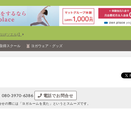
U(ソエル)】
取得スクール
ヨガウェア・グッズ
080-3970-6386
電話でお問合せ
合せの際には
「ヨガルームを見た」というとスムーズです。