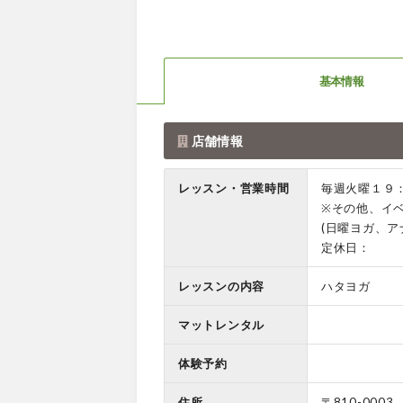
基本情報
店舗情報
レッスン・営業時間
毎週火曜１９
※その他、イ
(日曜ヨガ、ア
定休日：
レッスンの内容
ハタヨガ
マットレンタル
体験予約
住所
〒810-0003