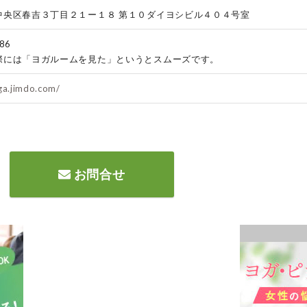
中央区春吉３丁目２１ー１８ 第１０ダイヨシビル４０４号室
86
際には「ヨガルームを見た」というとスムーズです。
oga.jimdo.com/
お問合せ