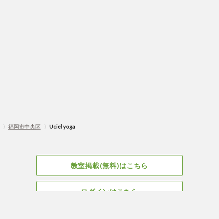
〉
福岡市中央区
〉
Uciel yoga
教室掲載(無料)はこちら
ログインはこちら
広告掲載についてはこちら