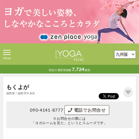
Menu
7,724
現在の
教室登録数
教室
もくよが
福岡県 / 福岡市中央区
090-4141-8777
電話でお問合せ
※お問合せの際には
「ヨガルームを見た」というとスムーズです。