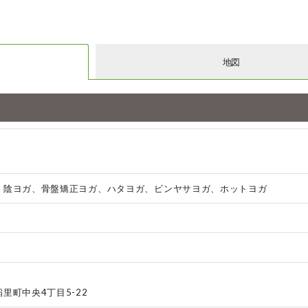
地図
、陰ヨガ、骨盤矯正ヨガ、ハタヨガ、ビンヤサヨガ、ホットヨガ
里町中央4丁目5-22