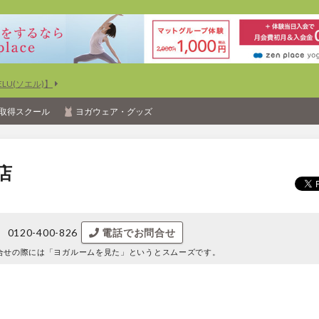
U(ソエル)】
取得スクール
ヨガウェア・グッズ
店
0120-400-826
電話でお問合せ
合せの際には
「ヨガルームを見た」というとスムーズです。