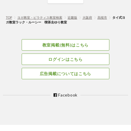
TOP
〉
ヨガ教室・ピラティス教室検索
〉
近畿版
〉
大阪府
〉
高槻市
〉
タイ式ヨ
ガ教室ラック・ルーシー 喫茶去ゆり教室
教室掲載(無料)はこちら
ログインはこちら
広告掲載についてはこちら
Facebook