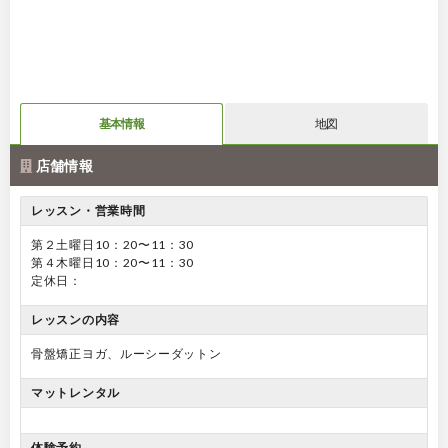
基本情報
地図
店舗情報
レッスン・営業時間
第２土曜日10：20〜11：30
第４木曜日10：20〜11：30
定休日：
レッスンの内容
骨盤矯正ヨガ、ルーシーダットン
マットレンタル
体験予約