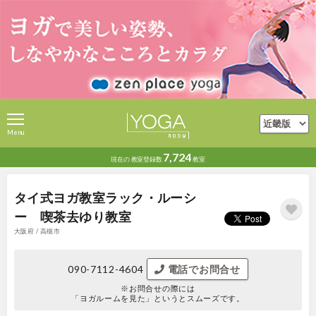
Menu
7,724
現在の
教室登録数
教室
タイ式ヨガ教室ラック・ルーシ
ー 喫茶去ゆり教室
大阪府 / 高槻市
090-7112-4604
電話でお問合せ
※お問合せの際には
「ヨガルームを見た」というとスムーズです。