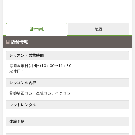
基本情報
地図
店舗情報
レッスン・営業時間
毎週金曜日(月4回)10：00〜11：30
定休日：
レッスンの内容
骨盤矯正ヨガ、産後ヨガ、ハタヨガ
マットレンタル
体験予約