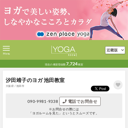
Menu
7,724
現在の
教室登録数
教室
汐田靖子のヨガ 池田教室
大阪府 / 池田市
090-9981-9338
電話でお問合せ
※お問合せの際には
「ヨガルームを見た」というとスムーズです。